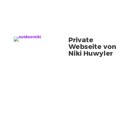
Private
Webseite von
Niki Huwyler
Vorname
E-Mail Adresse