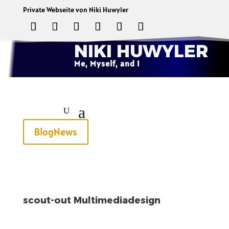
Private Webseite von Niki Huwyler
NIKI HUWYLER
Me, Myself, and I
BlogNews
scout-out Multimediadesign