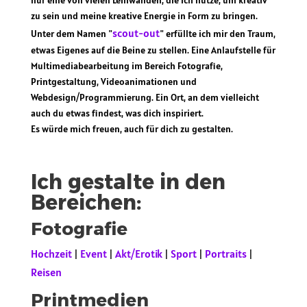
nur eine von vielen Leinwänden, die ich nutze, um kreativ
zu sein und meine kreative Energie in Form zu bringen.
scout-out
Unter dem Namen "
" erfüllte ich mir den Traum,
etwas Eigenes auf die Beine zu stellen. Eine Anlaufstelle für
Multimediabearbeitung im Bereich Fotografie,
Printgestaltung, Videoanimationen und
Webdesign/Programmierung. Ein Ort, an dem vielleicht
auch du etwas findest, was dich inspiriert.
Es würde mich freuen, auch für dich zu gestalten.
Ich gestalte in den
Bereichen:
Fotografie
Hochzeit
Event
Akt/Erotik
Sport
Portraits
|
|
|
|
|
Reisen
Printmedien