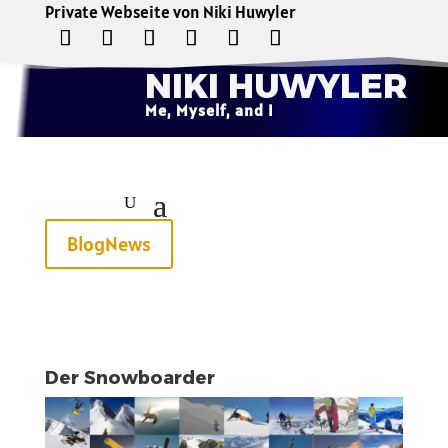
Private Webseite von Niki Huwyler
NIKI HUWYLER
Me, Myself, and I
BlogNews
Der Snowboarder