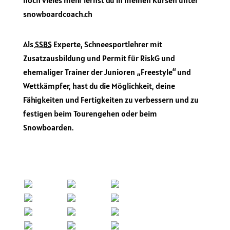
noch vieles mehr lernst du in meinen Kursen unter
snowboardcoach.ch
Als
SSBS
Experte, Schneesportlehrer mit
Zusatzausbildung und Permit für RiskG und
ehemaliger Trainer der Junioren „Freestyle“ und
Wettkämpfer, hast du die Möglichkeit, deine
Fähigkeiten und Fertigkeiten zu verbessern und zu
festigen beim Tourengehen oder beim
Snowboarden.
Vorname
E-Mail Adresse