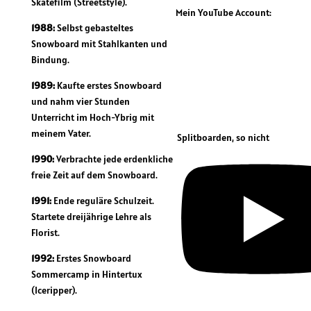
Skatefilm (Streetstyle).
Mein YouTube Account:
1988:
Selbst gebasteltes
Snowboard mit Stahlkanten und
Bindung.
1989:
Kaufte erstes Snowboard
und nahm vier Stunden
Unterricht im Hoch-Ybrig mit
meinem Vater.
Splitboarden, so nicht
1990:
Verbrachte jede erdenkliche
freie Zeit auf dem Snowboard.
1991:
Ende reguläre Schulzeit.
Startete dreijährige Lehre als
Florist.
1992:
Erstes Snowboard
Sommercamp in Hintertux
(Iceripper).