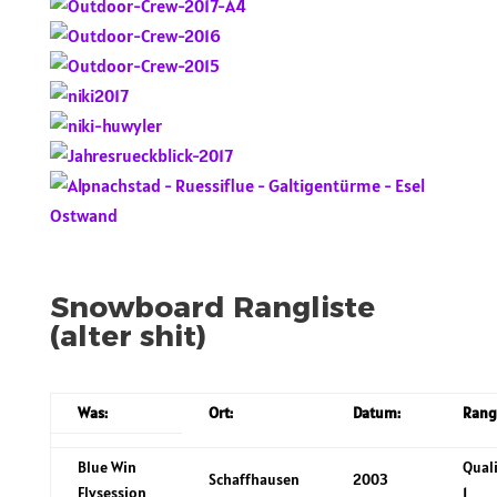
Snowboard Rangliste
(alter shit)
Was:
Ort:
Datum:
Rang
Blue Win
Qual
Schaffhausen
2003
Flysession
1