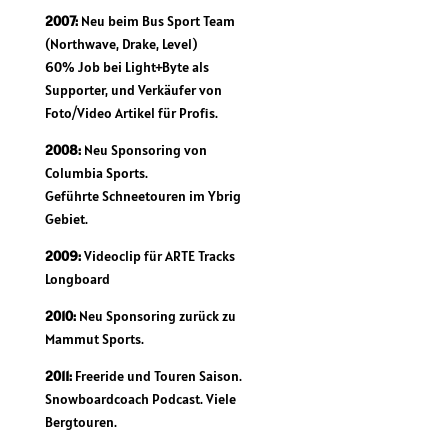
2007:
Neu beim Bus Sport Team
(Northwave, Drake, Level)
60% Job bei Light+Byte als
Supporter, und Verkäufer von
Foto/Video Artikel für Profis.
2008:
Neu Sponsoring von
Columbia Sports.
Geführte Schneetouren im Ybrig
Gebiet.
2009:
Videoclip für ARTE Tracks
Longboard
2010:
Neu Sponsoring zurück zu
Mammut Sports.
2011:
Freeride und Touren Saison.
Snowboardcoach Podcast. Viele
Bergtouren.