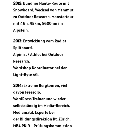
2012:
Bündner Haute-Route mit
Snowboard, Wechsel von Mammut
zu Outdoor Research. Monstertour
mit 46h, 45km, 5600hm im
Alpstein.
2013:
Entwicklung vom Radical
Splitboard.
Alpinist / Athlet bei Outdoor
Research.
Wordshop Koordinator bei der
Light+Byte AG.
2014:
Extreme Bergtouren, viel
davon Freesolo.
WordPress Trainer und wieder
selbstständig im Media-Bereich.
Mediamatik Experte bei
der Bildungsdirektion Kt. Zürich,
MBA PK19 - Prüfungskommission