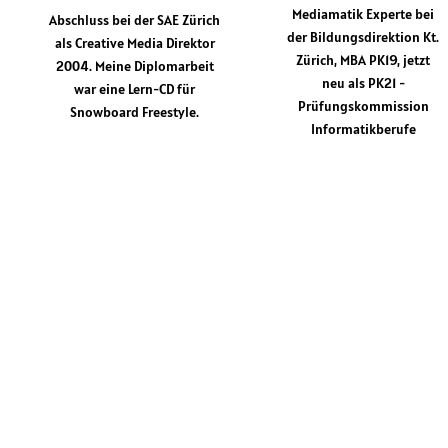
Mediamatik Experte bei
Abschluss bei der SAE Zürich
der Bildungsdirektion Kt.
als Creative Media Direktor
Zürich, MBA PK19, jetzt
2004. Meine Diplomarbeit
neu als PK21 -
war eine Lern-CD für
Prüfungskommission
Snowboard Freestyle.
Informatikberufe