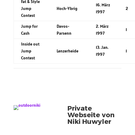
Fat & Style
16. März
Jump
Hoch-Ybrig
2
1997
Contest
Jump for
Davos-
2. März
1
Cash
Parsenn
1997
Inside out
13. Jan.
Jump
Lenzerheide
1
1997
Contest
Private
Webseite von
Niki Huwyler