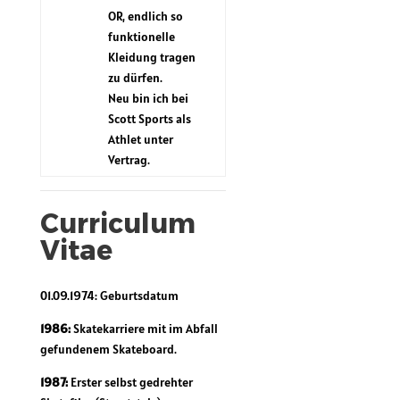
OR, endlich so
funktionelle
Kleidung tragen
zu dürfen.
Neu bin ich bei
Scott Sports als
Athlet unter
Vertrag.
Curriculum
Vitae
01.09.1974: Geburtsdatum
1986:
Skatekarriere mit im Abfall
gefundenem Skateboard.
1987:
Erster selbst gedrehter