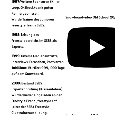
1997:
Weitere Sponsoren (Killer
Loop, G-Shock) dank guten
Rennergebnissen.
Snowboardvideo Old School 20
Wurde Trainer des Junioren
Freestyle Teams SSBS.
1998:
Leitung des
Freestylebereichs im SSBS als
Experte.
1999:
Diverse Medienauftritte,
Interviews, Fernsehen, Postkarten.
Jubiläum: 19. März 1999, 1000 Tage
auf dem Snowboard.
2000:
Bestand SSBS
Expertenprüfung (Klassenlehrer).
Wurde wieder eingeladen an den
Freestyle Event „freestyle.ch“.
Leiter der SSBA Freestyle
Clubtrainerausbildung.