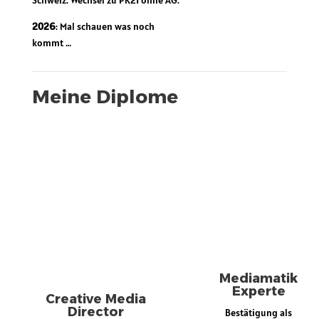
Schweiz. Wechsel zu PK21 ohne AG.
2026
: Mal schauen was noch
kommt …
Meine Diplome
Mediamatik
Experte
Creative Media
Director
Bestätigung als