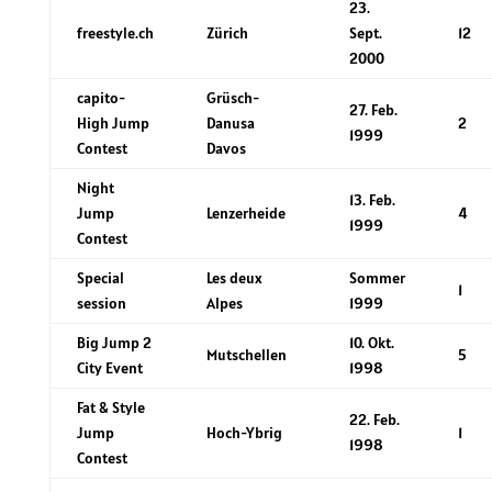
23.
freestyle.ch
Zürich
Sept.
12
2000
capito-
Grüsch-
27. Feb.
High Jump
Danusa
2
1999
Contest
Davos
Night
13. Feb.
Jump
Lenzerheide
4
1999
Contest
Special
Les deux
Sommer
1
session
Alpes
1999
Big Jump 2
10. Okt.
Mutschellen
5
City Event
1998
Fat & Style
22. Feb.
Jump
Hoch-Ybrig
1
1998
Contest