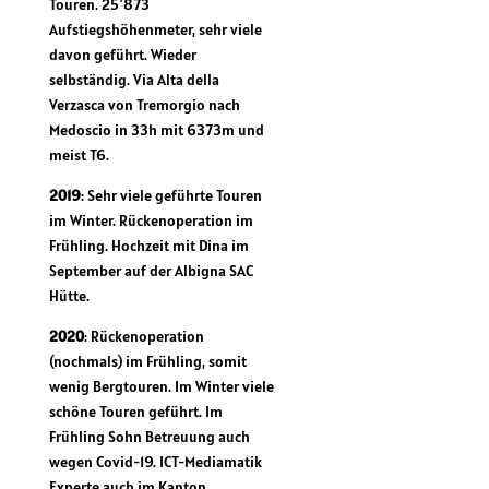
Touren. 25'873
Aufstiegshöhenmeter, sehr viele
davon geführt. Wieder
selbständig. Via Alta della
Verzasca von Tremorgio nach
Medoscio in 33h mit 6373m und
meist T6.
2019
: Sehr viele geführte Touren
im Winter. Rückenoperation im
Frühling. Hochzeit mit Dina im
September auf der Albigna SAC
Hütte.
2020
: Rückenoperation
(nochmals) im Frühling, somit
wenig Bergtouren. Im Winter viele
schöne Touren geführt. Im
Frühling Sohn Betreuung auch
wegen Covid-19. ICT-Mediamatik
Experte auch im Kanton