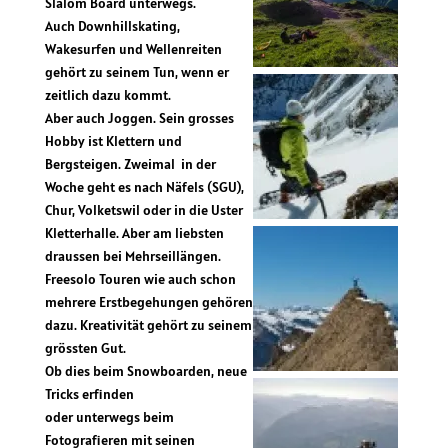
Slalom Board unterwegs.
Auch Downhillskating,
Wakesurfen und Wellenreiten
gehört zu seinem Tun, wenn er
zeitlich dazu kommt.
Aber auch Joggen. Sein grosses
Hobby ist Klettern und
Bergsteigen. Zweimal in der
Woche geht es nach Näfels (SGU),
Chur, Volketswil oder in die Uster
Kletterhalle. Aber am liebsten
draussen bei Mehrseillängen.
Freesolo Touren wie auch schon
mehrere Erstbegehungen gehören
dazu. Kreativität gehört zu seinem
grössten Gut.
Ob dies beim Snowboarden, neue
Tricks erfinden
oder unterwegs beim
Fotografieren mit seinen