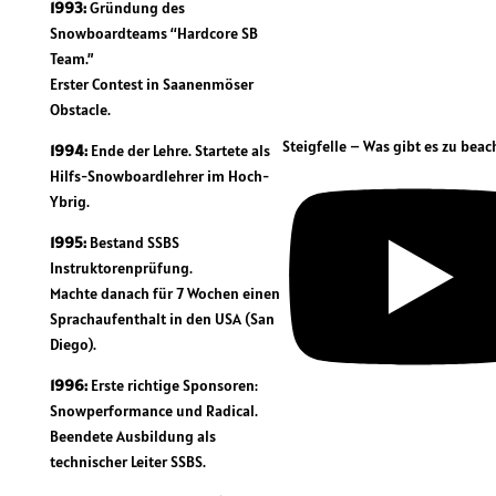
1993:
Gründung des
Snowboardteams “Hardcore SB
Team.”
Erster Contest in Saanenmöser
Obstacle.
Steigfelle – Was gibt es zu beac
1994:
Ende der Lehre. Startete als
Hilfs-Snowboardlehrer im Hoch-
Ybrig.
1995:
Bestand SSBS
Instruktorenprüfung.
Machte danach für 7 Wochen einen
Sprachaufenthalt in den USA (San
Diego).
1996:
Erste richtige Sponsoren:
Snowperformance und Radical.
Beendete Ausbildung als
technischer Leiter SSBS.