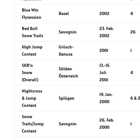
Blue Win
Basel
2002
4
Flysession
Red Bull
23. Feb.
Savognin
26
Snow Trails
2002
High Jump
Grüsch-
2001
1
Contest
Danusa
SK8‘n
13.-15.
Sölden
Snow
Juli
4
Österreich
(Overall)
2001
Nightcross
19. Jan.
& Jump
Splügen
6 & 
2000
Contest
Snow
26. Feb.
Trails/Jump
Savognin
1
2000
Contest