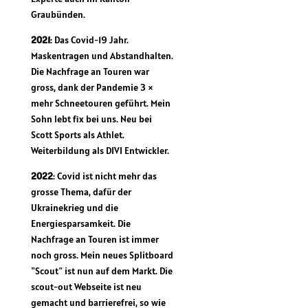
Graubünden.
2021
: Das Covid-19 Jahr.
Maskentragen und Abstandhalten.
Die Nachfrage an Touren war
gross, dank der Pandemie 3 ×
mehr Schneetouren geführt. Mein
Sohn lebt fix bei uns. Neu bei
Scott Sports als Athlet.
Weiterbildung als DIVI Entwickler.
2022
: Covid ist nicht mehr das
grosse Thema, dafür der
Ukrainekrieg und die
Energiesparsamkeit. Die
Nachfrage an Touren ist immer
noch gross. Mein neues Splitboard
"Scout" ist nun auf dem Markt. Die
scout-out Webseite ist neu
gemacht und barrierefrei, so wie