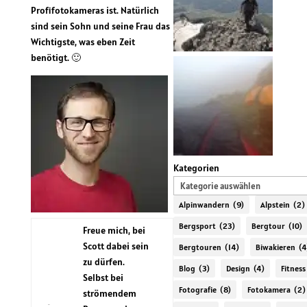
Profifotokameras ist. Natürlich
sind sein Sohn und seine Frau das
Wichtigste, was eben Zeit
benötigt. 🙂
Kategorien
Alpinwandern
(9)
Alpstein
(2)
Bergsport
(23)
Bergtour
(10)
Freue mich, bei
Scott dabei sein
Bergtouren
(14)
Biwakieren
(4
zu dürfen.
Blog
(3)
Design
(4)
Fitness
Selbst bei
Fotografie
(8)
Fotokamera
(2)
strömendem