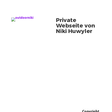
Private
Webseite von
Niki Huwyler
Vorname
E-Mail Adresse
Copyright
Newsletter Themen auswählen