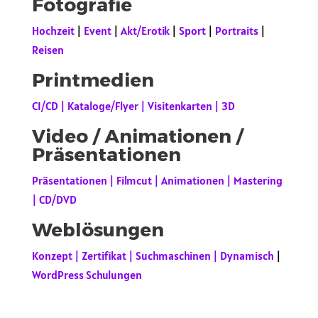
Fotografie
Hochzeit
|
Event
|
Akt/Erotik
|
Sport
|
Portraits
|
Reisen
Printmedien
CI/CD | Kataloge/Flyer | Visitenkarten | 3D
Video / Animationen /
Präsentationen
Präsentationen | Filmcut | Animationen | Mastering
| CD/DVD
Weblösungen
Konzept | Zertifikat | Suchmaschinen | Dynamisch
|
WordPress Schulungen