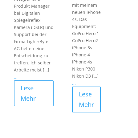
mit meinem
Produkt Manager
neuen iPhone
bei Digitalen
4s. Das
Spiegelreflex
Equipment:
Kamera (DSLR) und
GoPro Hero 1
Support bei der
GoPro Hero2
Firma Light+Byte
iPhone 3s
AG helfen eine
iPhone 4
Entscheidung zu
iPhone 4s
treffen. Ich selber
Nikon P300
Arbeite meist […]
Nikon D3 […]
...
...
Lese
Lese
Mehr
Mehr