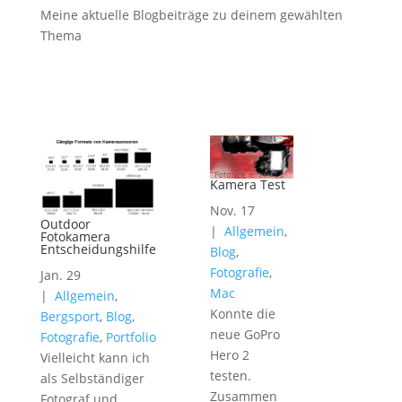
Meine aktuelle Blogbeiträge zu deinem gewählten
Thema
Kamera Test
Nov. 17
Outdoor
|
Allgemein
,
Fotokamera
Entscheidungshilfe
Blog
,
Fotografie
,
Jan. 29
Mac
|
Allgemein
,
Konnte die
Bergsport
,
Blog
,
neue GoPro
Fotografie
,
Portfolio
Hero 2
Vielleicht kann ich
testen.
als Selbständiger
Zusammen
Fotograf und