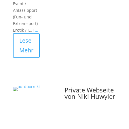
Event /
Anlass Sport
(Fun- und
Extremsport)
Erotik / […]
...
Lese
Mehr
Private Webseite
von Niki Huwyler