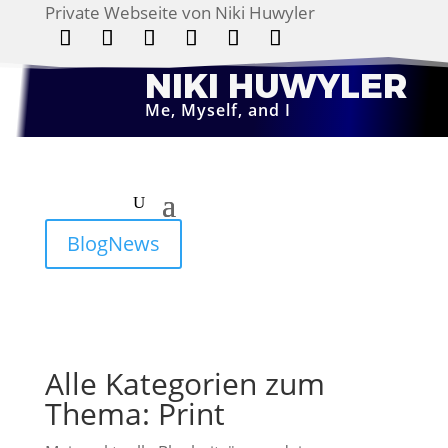
Private Webseite von Niki Huwyler
Folgen
Folgen
Folgen
Folgen
Folgen
Folgen
NIKI HUWYLER
Me, Myself, and I
BlogNews
Alle Kategorien zum
Thema: Print