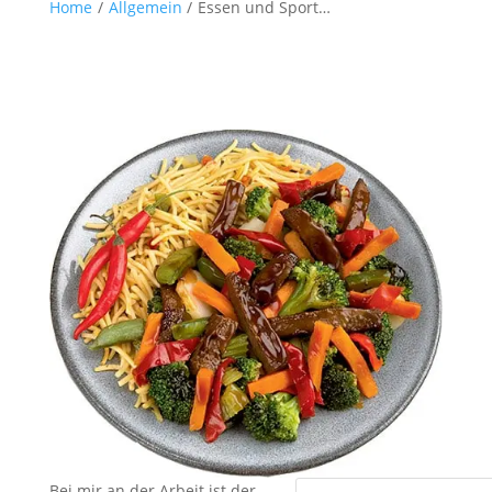
Home
/
Allgemein
/
Essen und Sport…
Bei mir an der Arbeit ist der