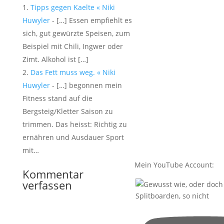
Tipps gegen Kaelte « Niki
Huwyler
- […] Essen empfiehlt es
sich, gut gewürzte Speisen, zum
Beispiel mit Chili, Ingwer oder
Zimt. Alkohol ist […]
Das Fett muss weg. « Niki
Huwyler
- […] begonnen mein
Fitness stand auf die
Bergsteig/Kletter Saison zu
trimmen. Das heisst: Richtig zu
ernähren und Ausdauer Sport
mit…
Mein YouTube Account:
Kommentar
verfassen
Splitboarden, so nicht