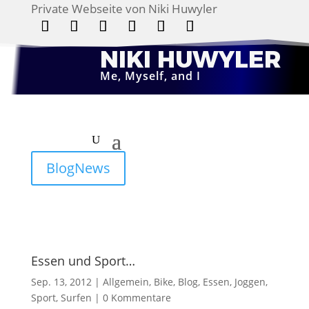
Private Webseite von Niki Huwyler
Folgen
Folgen
Folgen
Folgen
Folgen
Folgen
NIKI HUWYLER
Me, Myself, and I
BlogNews
Essen und Sport…
Sep. 13, 2012
|
Allgemein
,
Bike
,
Blog
,
Essen
,
Joggen
,
Sport
,
Surfen
|
0 Kommentare