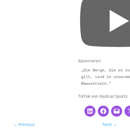
Abonnieren
„Die Berge, die es zu
gilt, sind in unserem 
Bewusstsein.“
TikTok von Radical Sports:
←
Previous
Next
→