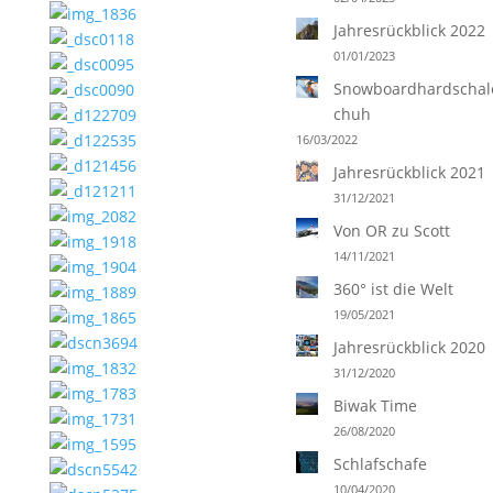
Jahresrückblick 2022
01/01/2023
Snowboardhardschale
chuh
16/03/2022
Jahresrückblick 2021
31/12/2021
Von OR zu Scott
14/11/2021
360° ist die Welt
19/05/2021
Jahresrückblick 2020
31/12/2020
Biwak Time
26/08/2020
Schlafschafe
10/04/2020