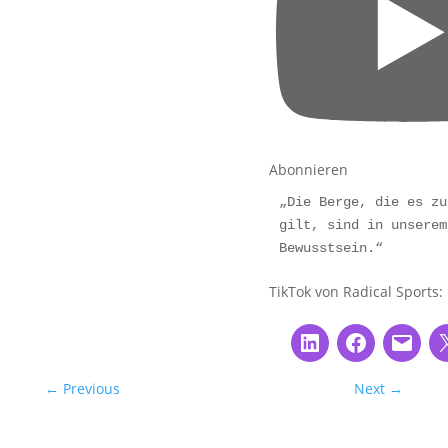
Abonnieren
„Die Berge, die es zu
gilt, sind in unserem 
Bewusstsein.“
TikTok von Radical Sports:
←
Previous
Next
→