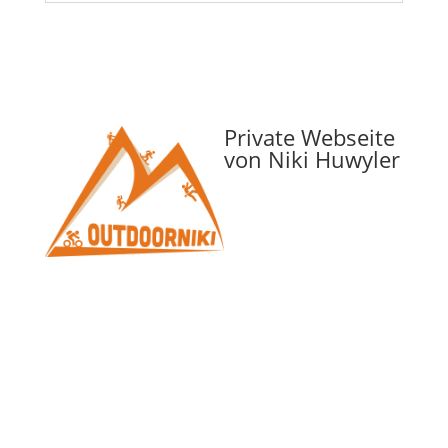
Private Webseite
von Niki Huwyler
Folgen
Vorname