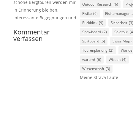
schöne Bergtouren werden mir
Outdoor Research
(6)
Proj
in Erinnerung bleiben.
Risiko
(6)
Risikomanageme
Interessante Begegnungen und…
Rückblick
(9)
Sicherheit
(3
Kommentar
Snowboard
(7)
Solotour
(4
verfassen
Splitboard
(5)
Swiss Map
(
Tourenplanung
(2)
Wande
warum?
(6)
Wissen
(4)
Wissenschaft
(3)
Meine Strava Läufe